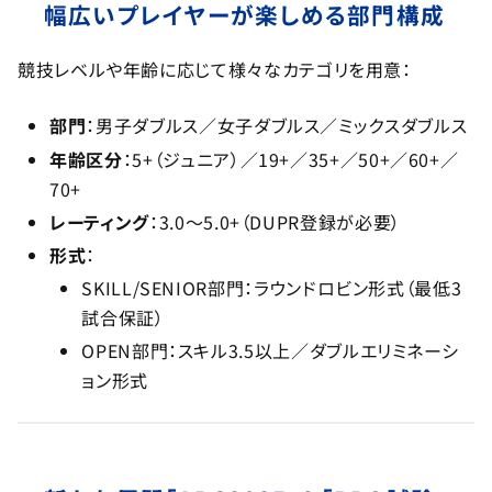
幅広いプレイヤーが楽しめる部門構成
競技レベルや年齢に応じて様々なカテゴリを用意：
部門
：男子ダブルス／女子ダブルス／ミックスダブルス
年齢区分
：5+（ジュニア）／19+／35+／50+／60+／
70+
レーティング
：3.0～5.0+（DUPR登録が必要）
形式
：
SKILL/SENIOR部門：ラウンドロビン形式（最低3
試合保証）
OPEN部門：スキル3.5以上／ダブルエリミネーシ
ョン形式