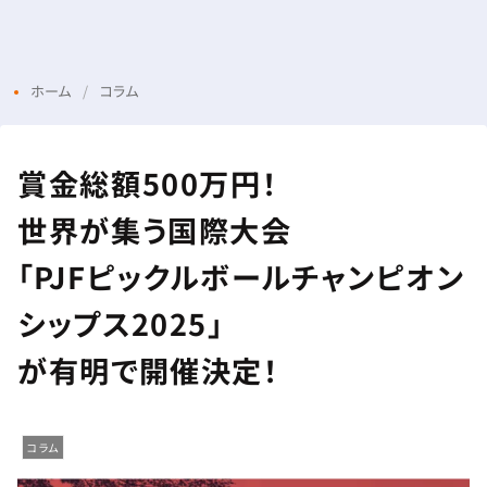
Menu
Login
ホーム
コラム
賞金総額500万円！
世界が集う国際大会
「PJFピックルボールチャンピオン
シップス2025」
が有明で開催決定！
コラム