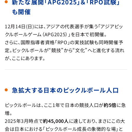
新たな展開「APG2025」＆「RPO試験」
も開催
12月14日(日)には、アジアの代表選手が集う「アジアピッ
クルボールゲーム（APG2025）」を日本で初開催。
さらに、国際指導者資格「RPO」の実技試験も同時開催予
定。ピックルボールが“競技”から“文化”へと進化する流れ
が、ここにあります。
急拡大する日本のピックルボール人口
ピックルボールは、ここ1年で日本の競技人口が
約5倍
に急
増。
2025年3月時点で
約45,000人
に達しており、まさにこの大
会は日本における「ピックルボール成長の象徴的な場」と