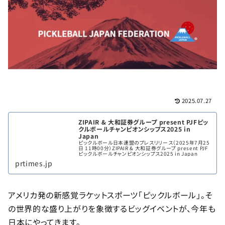
2025.07.27
ZIPAIR & 大和証券グループ present PJFピッ
クルボールチャンピオンシップス2025 in
Japan
ピックルボール日本連盟のプレスリリース（2025年7月25
日 11時00分）ZIPAIR & 大和証券グループ present PJF
ピックルボールチャンピオンシップス2025 in Japan
prtimes.jp
アメリカ発の新感覚ラケットスポーツ「ピックルボール」。そ
の世界的な盛り上がりを象徴するビッグイベントが、今年も
日本にやってきます。