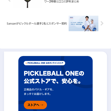
ワー】特徴と口コミ評判まとめ
Sansanがピックルボール選手2名とスポンサー契約