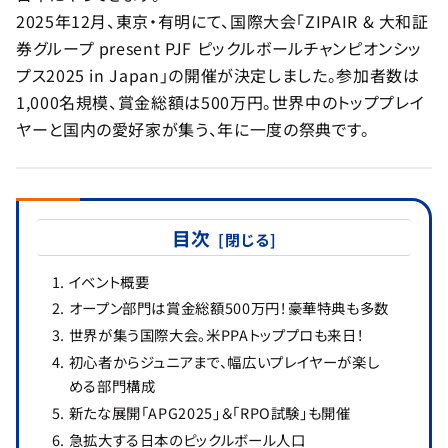
2025年12月、東京・有明にて、国際大会「ZIPAIR & 大和証
券グループ present PJF ピックルボールチャンピオンシッ
プス2025 in Japan」の開催が決定しました。参加者数は
1,000名規模、賞金総額は500万円。世界中のトッププレイ
ヤーと国内の愛好家が集う、年に一度の祭典です。
目次
イベント概要
オープン部門は賞金総額500万円！豪華特典も多数
世界が集う国際大会。米PPAトッププロも来日！
初心者からジュニアまで、幅広いプレイヤーが楽し
める部門構成
新たな展開「APG2025」＆「RPO試験」も開催
急拡大する日本のピックルボール人口