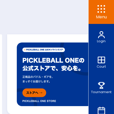
Menu
Login
Court
Tournament