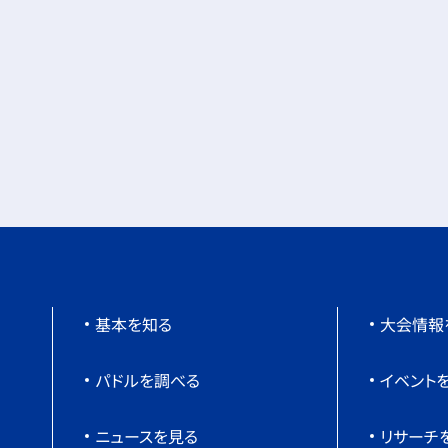
基本を知る
大会情報
パドルを調べる
イベント
ニュースを見る
リサーチ