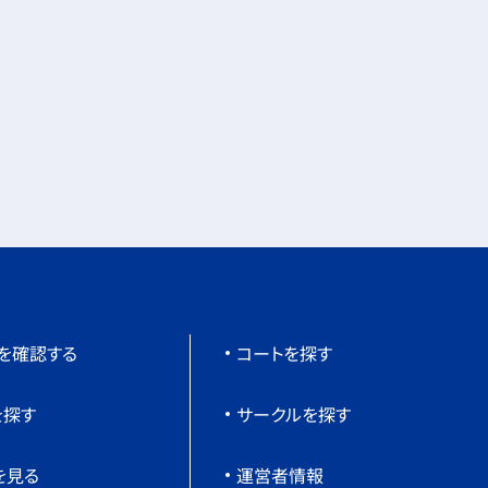
を確認する
コートを探す
を探す
サークルを探す
を見る
運営者情報