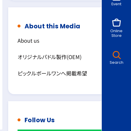
Event
About this Media
Online
Store
About us
オリジナルパドル製作(OEM)
Search
ピックルボールワンへ掲載希望
Follow Us