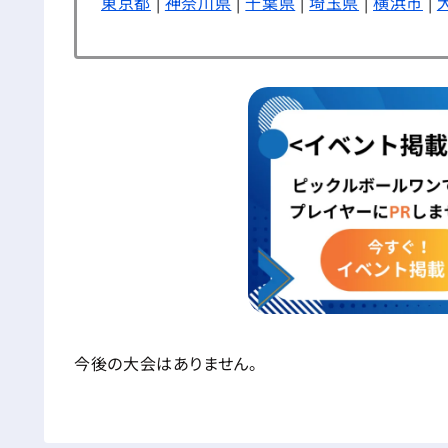
東京都
|
神奈川県
|
千葉県
|
埼玉県
|
横浜市
|
今後の大会はありません。