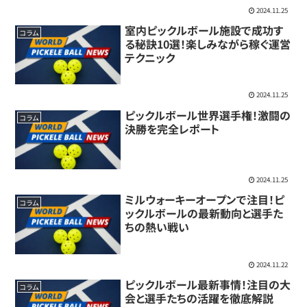
2024.11.25
室内ピックルボール施設で成功す
コラム
る秘訣10選！楽しみながら稼ぐ運営
テクニック
2024.11.25
ピックルボール世界選手権！激闘の
コラム
決勝を完全レポート
2024.11.25
ミルウォーキーオープンで注目！ピ
コラム
ックルボールの最新動向と選手た
ちの熱い戦い
2024.11.22
ピックルボール最新事情！注目の大
コラム
会と選手たちの活躍を徹底解説