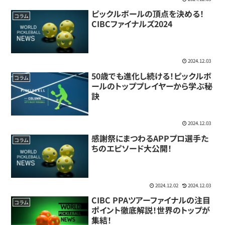
ピックルボールの頂点を決める！
コラム
CIBCファイナルズ2024
2024.12.03
50歳でも進化し続ける！ピックルボ
コラム
ールのトッププレイヤーから学ぶ秘
訣
2024.12.03
感謝祭にまつわるAPPプロ選手た
コラム
ちのエピソード大公開！
2024.12.02
2024.12.03
CIBC PPAツアーファイナルの注目
コラム
ポイント徹底解説！世界のトップが
集結！