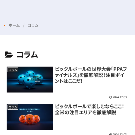
Menu
Login
ホーム
コラム
コラム
ピックルボールの世界大会「PPAフ
コラム
ァイナルズ」を徹底解説！注目ポイ
ントはここだ！
2024.12.03
ピックルボールで楽しむならここ！
コラム
全米の注目エリアを徹底解説
2024.12.03