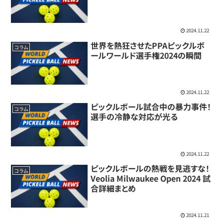
2024.11.22
世界を熱狂させたPPAピックルボ
コラム
ールワールド選手権2024の瞬間
2024.11.22
ピックルボール試合中の暴力事件！
コラム
選手の冷静な対応が光る
2024.11.22
ピックルボールの熱戦を見逃すな！
コラム
Veolia Milwaukee Open 2024 試
合詳細まとめ
2024.11.21