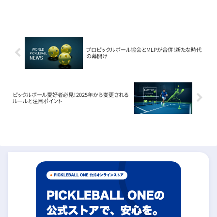
も上がる注目コレクションです。JOOLAが夏
限定デザインのパドルを発表ピックルボール
用品ブランドのJOOLAが、夏...
プロピックルボール協会とMLPが合併！新たな時代
の幕開け
ピックルボール愛好者必見！2025年から変更される
ルールと注目ポイント