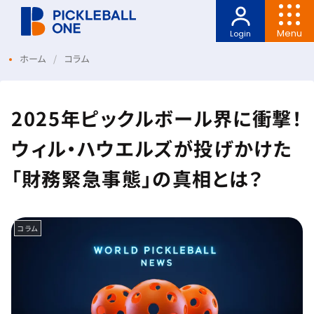
Menu
Login
ホーム
コラム
2025年ピックルボール界に衝撃！
ウィル・ハウエルズが投げかけた
「財務緊急事態」の真相とは？
コラム