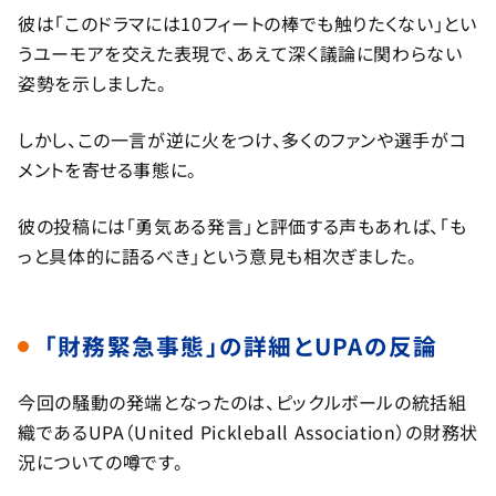
彼は「このドラマには10フィートの棒でも触りたくない」とい
うユーモアを交えた表現で、あえて深く議論に関わらない
姿勢を示しました。
しかし、この一言が逆に火をつけ、多くのファンや選手がコ
メントを寄せる事態に。
彼の投稿には「勇気ある発言」と評価する声もあれば、「も
っと具体的に語るべき」という意見も相次ぎました。
「財務緊急事態」の詳細とUPAの反論
今回の騒動の発端となったのは、ピックルボールの統括組
織であるUPA（United Pickleball Association）の財務状
況についての噂です。