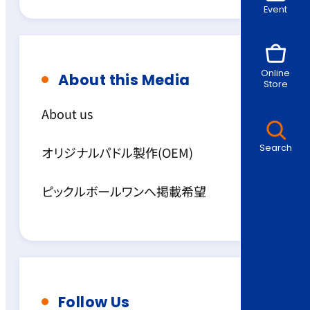
Event
Online
About this Media
Store
About us
Search
オリジナルパドル製作(OEM)
ピックルボールワンへ掲載希望
Follow Us