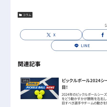
コラム
X
LINE
関連記事
ピックルボール2024
コラム
目！
2024年のピックルボールシー
をどう動かすかが勝敗を左右し
目すべき選手やチームの動きを徹