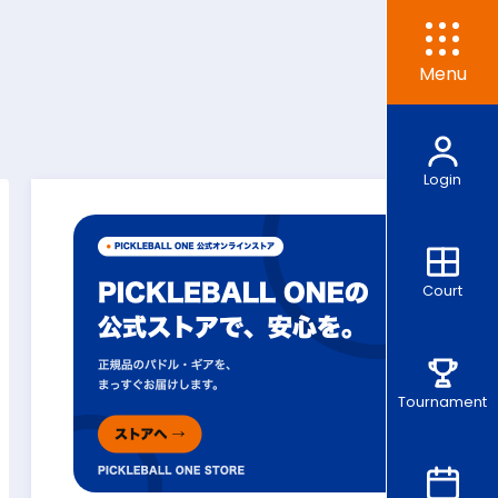
Menu
Login
Court
Tournament