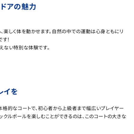
トドアの魅力
、楽しく体を動かせます。自然の中での運動は心身ともにリ
です！
えない特別な体験です。
レイを
tion）公認の本格的なコートで、初心者から上級者まで幅広いプレイヤー
ックルボールを楽しむことができるのは、このコートの大きな