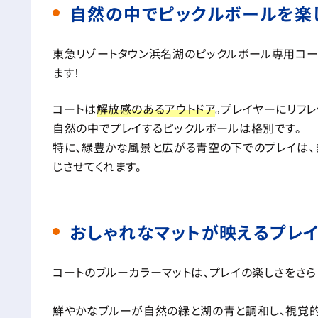
自然の中でピックルボールを楽
東急リゾートタウン浜名湖のピックルボール専用コ
ます！
コートは
解放感のあるアウトドア
。プレイヤーにリフ
自然の中でプレイするピックルボールは格別です。
特に、緑豊かな風景と広がる青空の下でのプレイは、
じさせてくれます。
おしゃれなマットが映えるプレ
コートのブルーカラーマットは、プレイの楽しさをさら
鮮やかなブルーが自然の緑と湖の青と調和し、視覚的