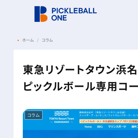
ホーム
コラム
東急リゾートタウン浜
ピックルボール専用コ
コラム