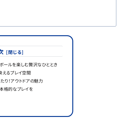
次
ボールを楽しむ贅沢なひととき
映えるプレイ空間
たり！アウトドアの魅力
で本格的なプレイを