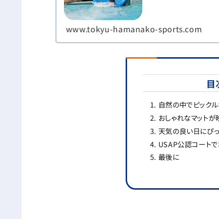
www.tokyu-hamanako-sports.com
目
自然の中でピックル
おしゃれなマットが
天気の良い日にぴっ
USAP公認コート
最後に