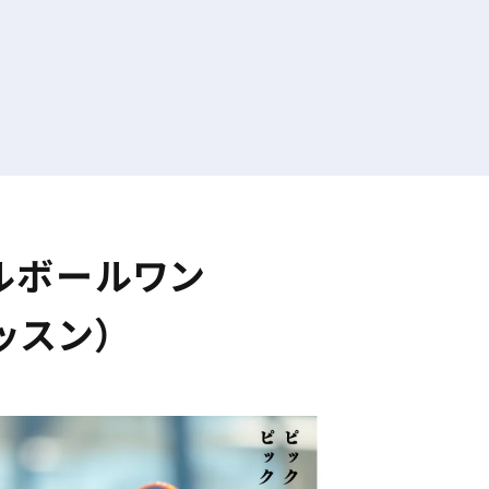
クルボールワン
ッスン）