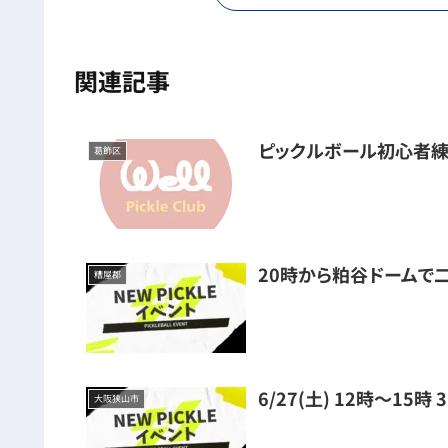
関連記事
ピックルボール初心者練
葛飾区
20時から粕谷ドームで
糟屋郡
6/27(土) 12時～15
大阪狭山市