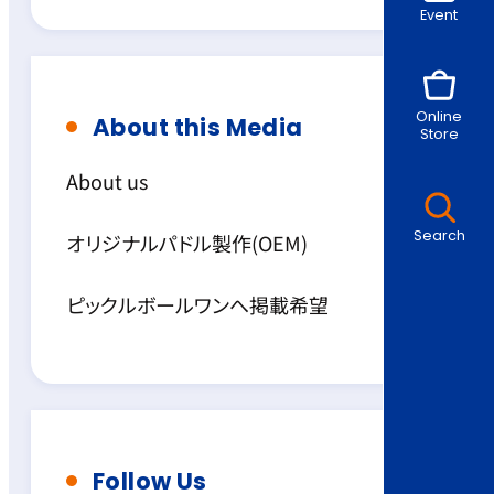
Event
Online
About this Media
Store
About us
Search
オリジナルパドル製作(OEM)
ピックルボールワンへ掲載希望
Follow Us