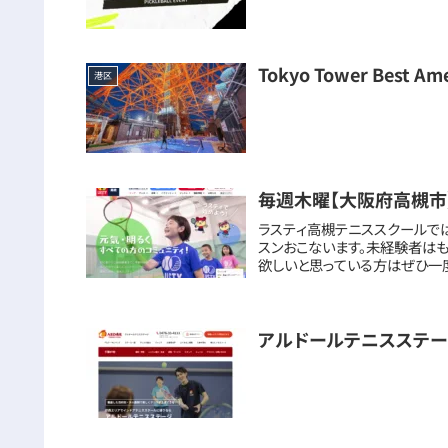
Tokyo Tower Best Ame
港区
毎週木曜【大阪府高槻市
ラスティ高槻テニススクールで
スンおこないます。未経験者は
欲しいと思っている方はぜひ一度
アルドールテニスステ