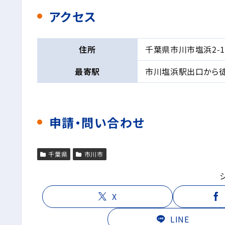
アクセス
住所
千葉県市川市塩浜2-1
最寄駅
市川塩浜駅出口から徒
申請・問い合わせ
千葉県
市川市
X
LINE