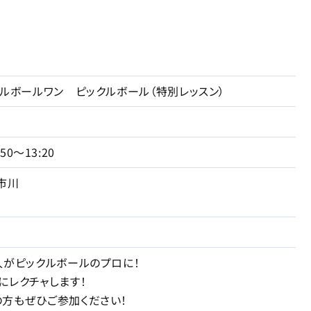
クルボールワン ピックルボール（特別レッスン）
:50～13:20
市川
人がピックルボールのプロに！
にレクチャします！
方もぜひご参加ください！