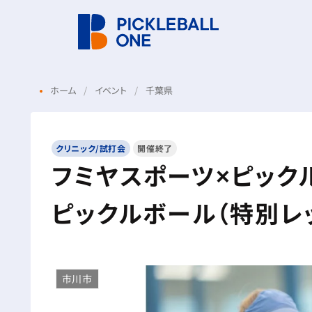
ホーム
イベント
千葉県
クリニック/試打会
開催終了
フミヤスポーツ×ピッ
ピックルボール（特別レ
市川市