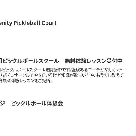
nity Pickleball Court
】ピックルボールスクール 無料体験レッスン受付中
はピックルボールスクールを開講中です。経験あるコーチが楽しくレッ
もちろん、サークルでやっているけど知識が欲しい方や、もう少し教えて
無料体験レッスンをご受講...
ージ ピックルボール体験会