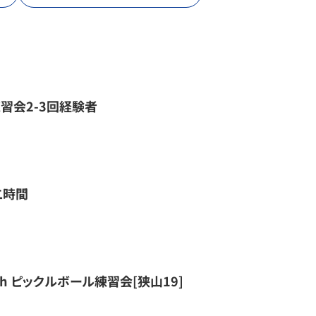
習会2-3回経験者
二時間
時 3h ピックルボール練習会[狭山19]