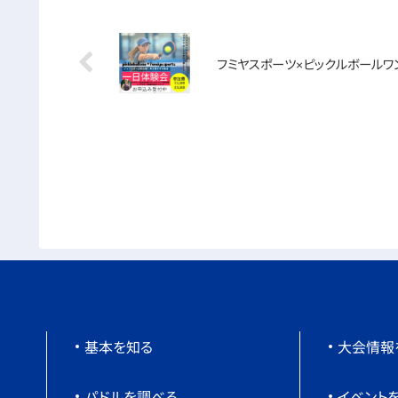
フミヤスポーツ×ピックルボールワ
基本を知る
大会情報
パドルを調べる
イベント