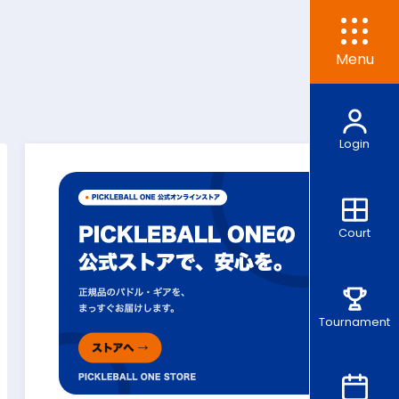
Menu
Login
Court
Tournament