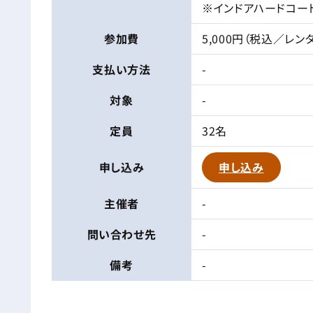
※インドアハードコー
参加費
5,000円（税込／レン
支払い方法
-
対象
-
定員
32名
申し込み
申し込み
主催者
-
問い合わせ先
-
備考
-