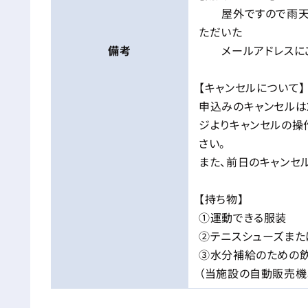
屋外ですので雨天の
ただいた
備考
メールアドレスにご
【キャンセルについて】
申込みのキャンセルは
ジよりキャンセルの操
さい。
また、前日のキャンセル
【持ち物】
①運動できる服装
②テニスシューズまた
③水分補給のための
（当施設の自動販売機