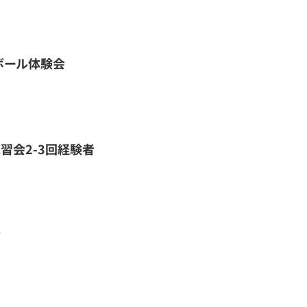
ボール体験会
習会2-3回経験者
会