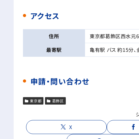
アクセス
住所
東京都葛飾区西水元6-
最寄駅
亀有駅 バス 約15分、
申請・問い合わせ
東京都
葛飾区
X