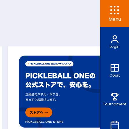
Menu
Login
Court
Tournament