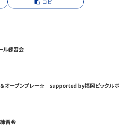
コピー
ール練習会
オープンプレー☆ supported by福岡ピックルボ
館練習会