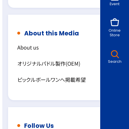
Event
Online
About this Media
Store
About us
Search
オリジナルパドル製作(OEM)
ピックルボールワンへ掲載希望
Follow Us