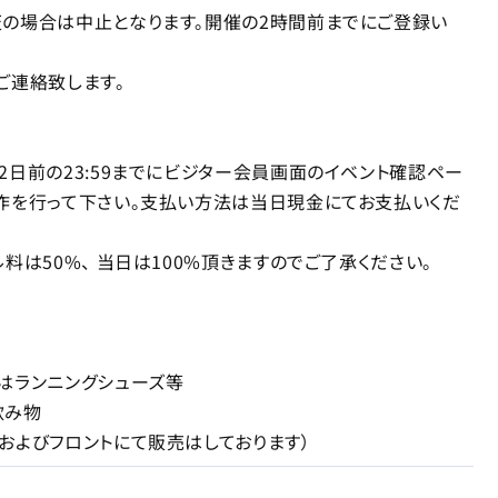
場合は中止となります。開催の2時間前までにご登録い
連絡致します。
2日前の23:59までにビジター会員画面のイベント確認ペー
作を行って下さい。支払い方法は当日現金にてお支払いくだ
料は50%、 当日は100%頂きますのでご了承ください。
はランニングシューズ等
飲み物
およびフロントにて販売はしております）