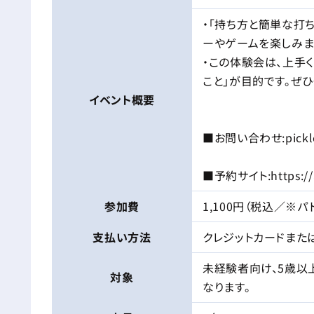
・「持ち方と簡単な打
ーやゲームを楽しみま
・この体験会は、上手く
こと」が目的です。ぜひ
イベント
概要
■お問い合わせ:picklec
■予約サイト:https://ae
参加費
1,100円（税込／※
支払い方法
クレジットカードまた
未経験者向け、5歳以
対象
なります。