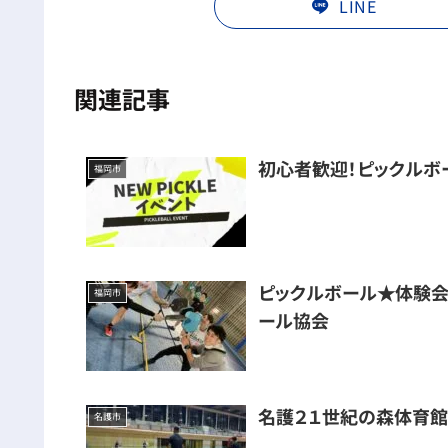
LINE
関連記事
初心者歓迎！ピックルボ
福岡市
ピックルボール★体験会＆
福岡市
ール協会
名護２１世紀の森体育
名護市