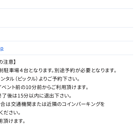
jp
の注意】
駐車場４台となります。別途予約が必要となります。
タル（ピックル）よりご予約下さい。
ント前の10分前からご利用頂けます。
後は15分以内に退出下さい。
は交通機関または近隣のコインパーキングを
ださい。
頂けます。