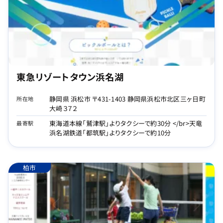
東急リゾートタウン浜名湖
静岡県 浜松市 〒431-1403 静岡県浜松市北区三ヶ日町
所在地
大崎３７２
東海道本線「鷲津駅」よりタクシーで約30分 </br>天竜
最寄駅
浜名湖鉄道「都筑駅」よりタクシーで約10分
柏市