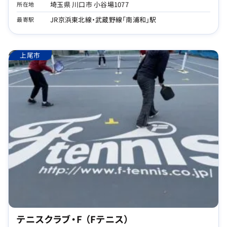
埼玉県 川口市 小谷場1077
所在地
JR京浜東北線・武蔵野線「南浦和」駅
最寄駅
上尾市
テニスクラブ・F （Fテニス）