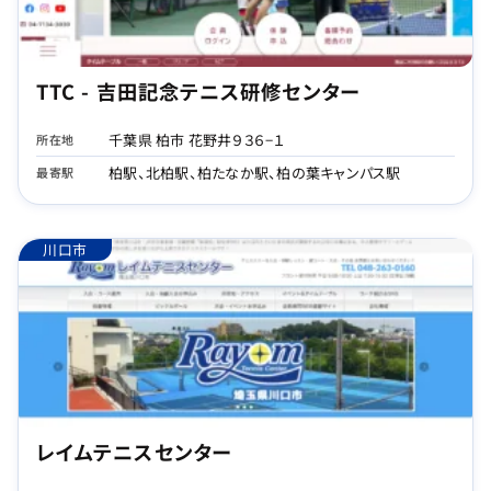
TTC - 吉田記念テニス研修センター
千葉県 柏市 花野井９３６−１
所在地
柏駅、北柏駅、柏たなか駅、柏の葉キャンパス駅
最寄駅
川口市
レイムテニスセンター