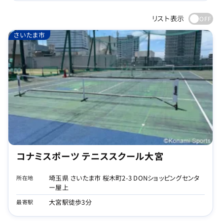
リスト表示
さいたま市
コナミスポーツ テニススクール大宮
埼玉県 さいたま市 桜木町2-3 DONショッピングセンタ
所在地
ー屋上
大宮駅徒歩3分
最寄駅