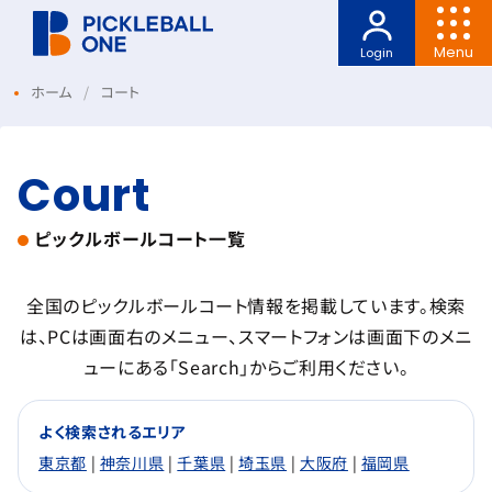
Menu
Login
ホーム
コート
Court
ピックルボールコート一覧
全国のピックルボールコート情報を掲載しています。
検索
は、PCは画面右のメニュー、スマートフォンは画面下のメニ
ューにある「Search」からご利用ください。
よく検索されるエリア
東京都
|
神奈川県
|
千葉県
|
埼玉県
|
大阪府
|
福岡県